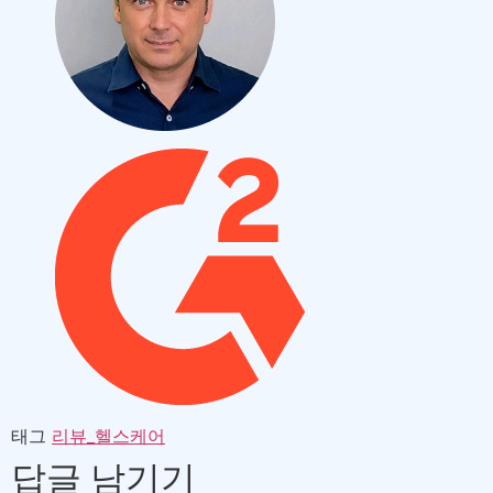
태그
리뷰_헬스케어
답글 남기기