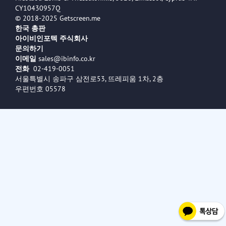
CY10430957Q
© 2018-2025 Getscreen.me
한국 총판
아이비인포텍 주식회사
문의하기
이메일
sales@ibinfo.co.kr
전화
02-419-0051
서울특별시 송파구 삼전로53, 뜨레피움 1차, 2층
우편번호 05578