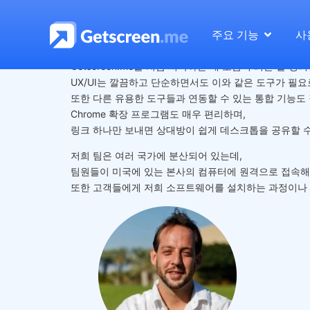
Samuel Klein
주요 기능
사
저는 이 도구의 단순한 구성이 매우 마음에 듭니다.
Getscreen.me를 처음 시작하는 데 도움이 되는 잘 
UX/UI는 깔끔하고 단순하면서도 이와 같은 도구가 필
또한 다른 유용한 도구들과 연동할 수 있는 통합 기능도 
Chrome 확장 프로그램도 매우 편리하며,
링크 하나만 보내면 상대방이 쉽게 데스크톱을 공유할 수
저희 팀은 여러 국가에 분산되어 있는데,
팀원들이 미국에 있는 본사의 컴퓨터에 원격으로 접속해 
또한 고객들에게 저희 소프트웨어를 설치하는 과정이나 기술