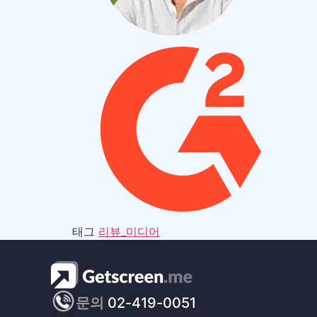
태그
리뷰_미디어
문의
02-419-0051