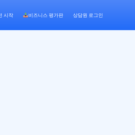
전 시작
비즈니스 평가판
상담원 로그인