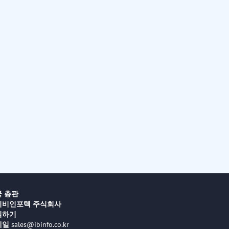
 총판
이비인포텍 주식회사
의하기
메일
sales@ibinfo.co.kr