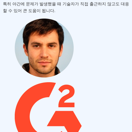
특히 야간에 문제가 발생했을 때 기술자가 직접 출근하지 않고도 대응
할 수 있어 큰 도움이 됩니다.