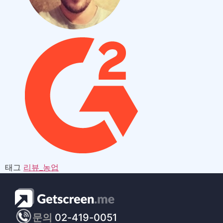
태그
리뷰_농업
문의
02-419-0051